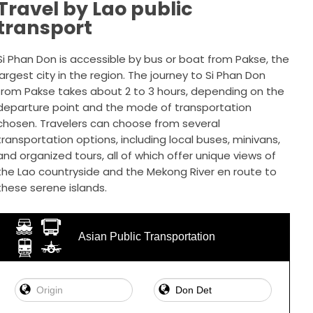
Travel by Lao public
transport
Si Phan Don is accessible by bus or boat from Pakse, the
largest city in the region. The journey to Si Phan Don
from Pakse takes about 2 to 3 hours, depending on the
departure point and the mode of transportation
chosen. Travelers can choose from several
transportation options, including local buses, minivans,
and organized tours, all of which offer unique views of
the Lao countryside and the Mekong River en route to
these serene islands.
Asian Public Transportation