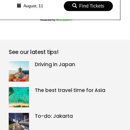
August, 11
Find Tickets
Powered by
12Go system
See our latest tips!
Driving in Japan
The best travel time for Asia
To-do: Jakarta