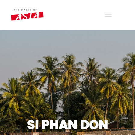
THE MAGIC OF ASIA
Wander with joy
SI PHAN DON