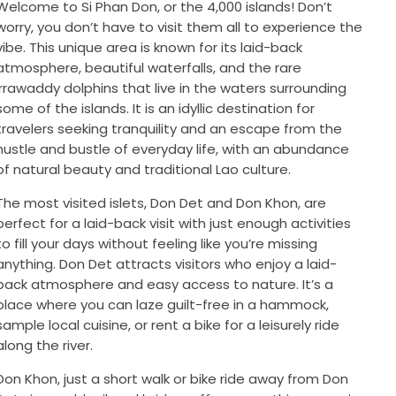
Welcome to Si Phan Don, or the 4,000 islands! Don’t
worry, you don’t have to visit them all to experience the
vibe. This unique area is known for its laid-back
atmosphere, beautiful waterfalls, and the rare
Irrawaddy dolphins that live in the waters surrounding
some of the islands. It is an idyllic destination for
travelers seeking tranquility and an escape from the
hustle and bustle of everyday life, with an abundance
of natural beauty and traditional Lao culture.
The most visited islets, Don Det and Don Khon, are
perfect for a laid-back visit with just enough activities
to fill your days without feeling like you’re missing
anything. Don Det attracts visitors who enjoy a laid-
back atmosphere and easy access to nature. It’s a
place where you can laze guilt-free in a hammock,
sample local cuisine, or rent a bike for a leisurely ride
along the river.
Don Khon, just a short walk or bike ride away from Don