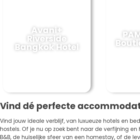
Avani+
PAM
Riverside
Bouti
Bangkok Hotel
Vind dé perfecte accommodat
Vind jouw ideale verblijf, van luxueuze hotels en b
hostels. Of je nu op zoek bent naar de verfijning e
B&B, de huiselijke sfeer van een homestay, of de 