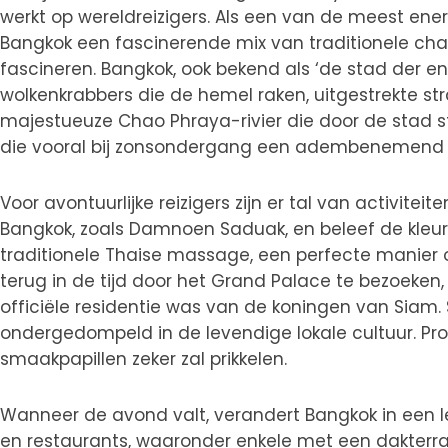
werkt op wereldreizigers. Als een van de meest ene
Bangkok een fascinerende mix van traditionele ch
fascineren. Bangkok, ook bekend als ‘de stad der en
wolkenkrabbers die de hemel raken, uitgestrekte s
majestueuze Chao Phraya-rivier die door de stad 
die vooral bij zonsondergang een adembenemend ui
Voor avontuurlijke reizigers zijn er tal van activit
Bangkok, zoals Damnoen Saduak, en beleef de kleurri
traditionele Thaise massage, een perfecte manier
terug in de tijd door het Grand Palace te bezoeken
officiële residentie was van de koningen van Siam
ondergedompeld in de levendige lokale cultuur. Pro
smaakpapillen zeker zal prikkelen.
Wanneer de avond valt, verandert Bangkok in een 
en restaurants, waaronder enkele met een dakterra