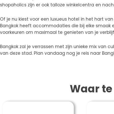
shopaholics zijn er ook talloze winkelcentra en na
Of je nu kiest voor een luxueus hotel in het hart va
Bangkok heeft accommodaties die bij elke smaak e
voorkeuren om maximaal te genieten van je verblijf
Bangkok zal je verrassen met zijn unieke mix van cu
van deze stad. Plan vandaag nog je reis naar Bangk
Waar te 