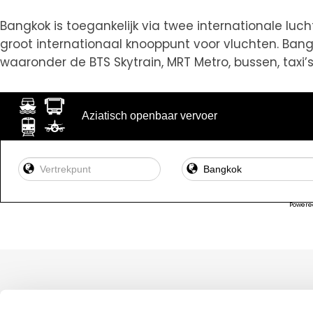
Bangkok is toegankelijk via twee internationale l
groot internationaal knooppunt voor vluchten. Ban
waaronder de BTS Skytrain, MRT Metro, bussen, taxi’
Aziatisch openbaar vervoer
Powere