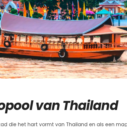
opool van Thailand
tad die het hart vormt van Thailand en als een ma