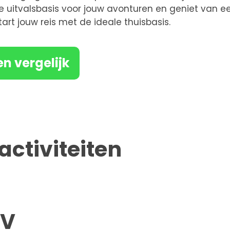
e uitvalsbasis voor jouw avonturen en geniet van e
start jouw reis met de ideale thuisbasis.
en vergelijk
activiteiten
OV