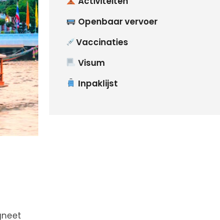
Activiteiten
Openbaar vervoer
Vaccinaties
Visum
Inpaklijst
gneet