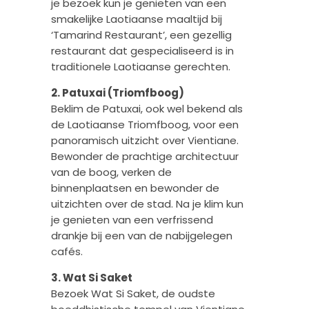
je bezoek kun je genieten van een
smakelijke Laotiaanse maaltijd bij
‘Tamarind Restaurant’, een gezellig
restaurant dat gespecialiseerd is in
traditionele Laotiaanse gerechten.
2. Patuxai (Triomfboog)
Beklim de Patuxai, ook wel bekend als
de Laotiaanse Triomfboog, voor een
panoramisch uitzicht over Vientiane.
Bewonder de prachtige architectuur
van de boog, verken de
binnenplaatsen en bewonder de
uitzichten over de stad. Na je klim kun
je genieten van een verfrissend
drankje bij een van de nabijgelegen
cafés.
3. Wat Si Saket
Bezoek Wat Si Saket, de oudste