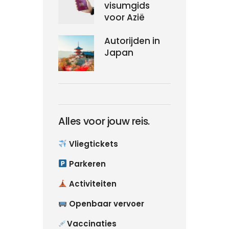
visumgids
voor Azië
Autorijden in
Japan
Alles voor jouw reis.
Vliegtickets
Parkeren
Activiteiten
Openbaar vervoer
Vaccinaties