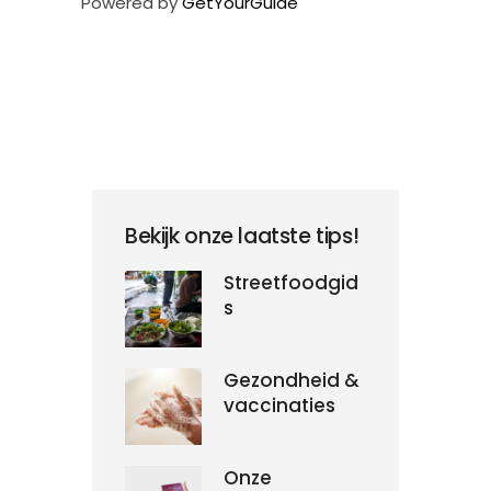
Powered by
GetYourGuide
Bekijk onze laatste tips!
Streetfoodgid
s
Gezondheid &
vaccinaties
Onze