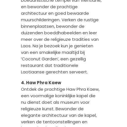
boeddhistische tempel van Vientiane,
en bewonder de prachtige
architectuur en goed bewaarde
muurschilderingen. Verken de rustige
binnenplaatsen, bewonder de
duizenden boeddhabeelden en leer
meer over de religieuze tradities van
Laos. Na je bezoek kun je genieten
van een smakelijke maaltijd bij
‘Coconut Garden’, een gezellig
restaurant dat traditionele
Laotiaanse gerechten serveert.
4. Haw Phra Kaew
Ontdek de prachtige Haw Phra Kaew,
een voormalige koninklijke kapel die
nu dienst doet als museum voor
religieuze kunst. Bewonder de
elegante architectuur van de kapel,
verken de tentoonstellingen en