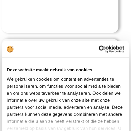
Deze website maakt gebruik van cookies
We gebruiken cookies om content en advertenties te
personaliseren, om functies voor social media te bieden
Mantra Samui Resort
en om ons websiteverkeer te analyseren. Ook delen we
informatie over uw gebruik van onze site met onze
partners voor social media, adverteren en analyse. Deze
partners kunnen deze gegevens combineren met andere
informatie die u aan ze heeft verstrekt of die ze hebben
verzameld op basis van uw gebruik van hun services. U