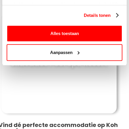
gaat akkoord met onze cookies als u onze website blijft
gebruiken.
Details tonen
Alles toestaan
Aanpassen
Silavadee Pool Spa Resort
Vind dé perfecte accommodatie op Koh