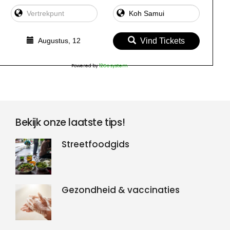
Augustus, 12
Vind Tickets
Powered by
12Go system
Bekijk onze laatste tips!
Streetfoodgids
Gezondheid & vaccinaties