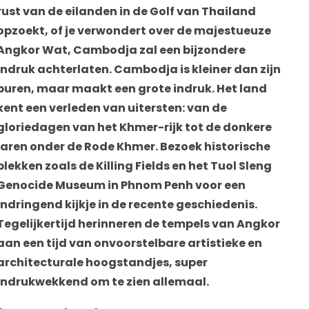
rust van de eilanden in de Golf van Thailand
opzoekt, of je verwondert over de majestueuze
Angkor Wat, Cambodja zal een bijzondere
indruk achterlaten. Cambodja is kleiner dan zijn
buren, maar maakt een grote indruk. Het land
kent een verleden van uitersten: van de
gloriedagen van het Khmer-rijk tot de donkere
jaren onder de Rode Khmer. Bezoek historische
plekken zoals de Killing Fields en het Tuol Sleng
Genocide Museum in Phnom Penh voor een
indringend kijkje in de recente geschiedenis.
Tegelijkertijd herinneren de tempels van Angkor
aan een tijd van onvoorstelbare artistieke en
architecturale hoogstandjes, super
indrukwekkend om te zien allemaal.