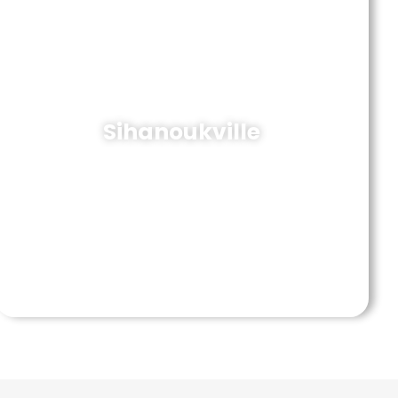
Sihanoukville