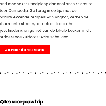
land meepakt? Raadpleeg dan snel onze reisroute
door Cambodja. Ga terug in de tijd met de
indrukwekkende tempels van Angkor, verken de
charmante steden, ontdek de tragische
geschiedenis en geniet van de lokale keuken in dit
intrigerende Zuidoost-Aziatische land.
Ga naar de reisroute
Alles voor jouw trip