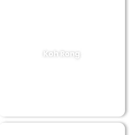
Koh Rong