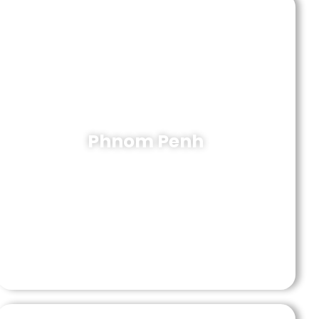
Phnom Penh