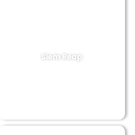
Siem Reap