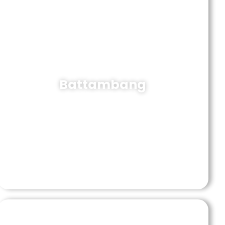
Battambang