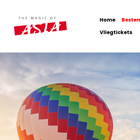
Home
Bestemmingen
Reisroutes
Hote
Home
Beste
Vliegtickets