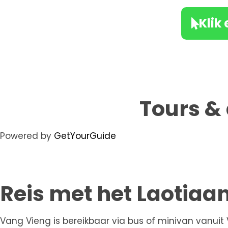
Klik 
Tours & 
Powered by
GetYourGuide
Reis met het Laotiaa
Vang Vieng is bereikbaar via bus of minivan vanui