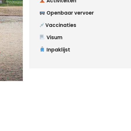
Activiteiten
Openbaar vervoer
Vaccinaties
Visum
Inpaklijst