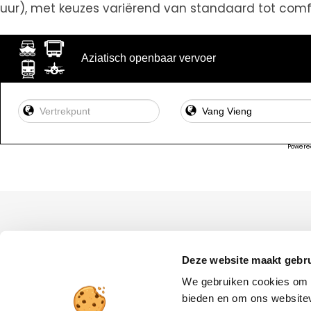
uur), met keuzes variërend van standaard tot comfo
Aziatisch openbaar vervoer
Powere
Deze website maakt gebru
We gebruiken cookies om c
bieden en om ons websitev