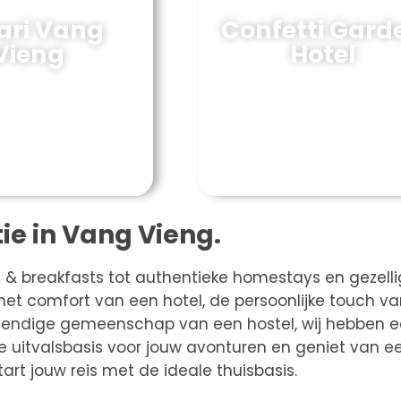
ri Vang
Confetti Gard
Vieng
Hotel
e in Vang Vieng.
ed & breakfasts tot authentieke homestays en gezell
n het comfort van een hotel, de persoonlijke touch v
levendige gemeenschap van een hostel, wij hebben 
e uitvalsbasis voor jouw avonturen en geniet van e
start jouw reis met de ideale thuisbasis.