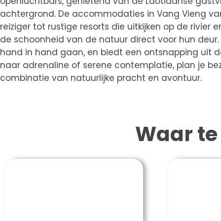
openluchtbars, genietend van de Laotiaanse gastvri
achtergrond. De accommodaties in Vang Vieng var
reiziger tot rustige resorts die uitkijken op de rivi
de schoonheid van de natuur direct voor hun deur.
hand in hand gaan, en biedt een ontsnapping uit de 
naar adrenaline of serene contemplatie, plan je 
combinatie van natuurlijke pracht en avontuur.
Waar te 