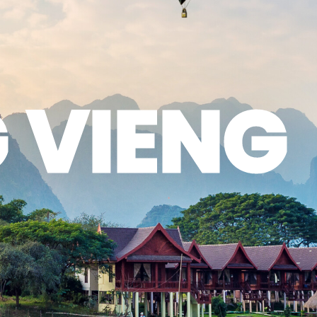
 VIENG