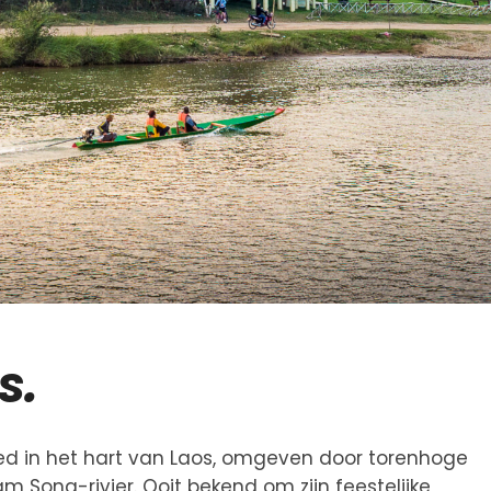
s.
bed in het hart van Laos, omgeven door torenhoge
Song-rivier. Ooit bekend om zijn feestelijke