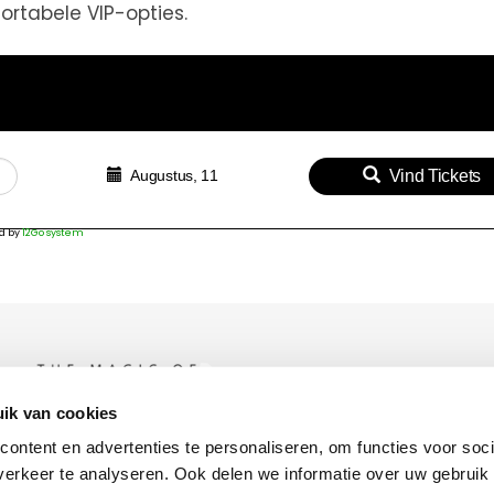
rtabele VIP-opties.
Augustus, 11
Vind Tickets
d by
12Go system
ik van cookies
ontent en advertenties te personaliseren, om functies voor soci
erkeer te analyseren. Ook delen we informatie over uw gebruik 