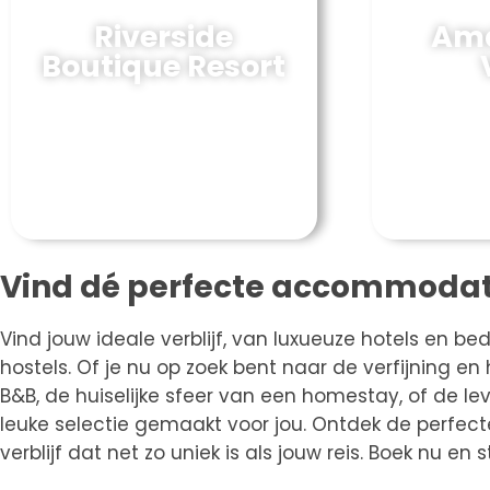
Riverside
Ama
Boutique Resort
Vind dé perfecte accommodati
Vind jouw ideale verblijf, van luxueuze hotels en b
hostels. Of je nu op zoek bent naar de verfijning e
B&B, de huiselijke sfeer van een homestay, of de 
leuke selectie gemaakt voor jou. Ontdek de perfect
verblijf dat net zo uniek is als jouw reis. Boek nu en 