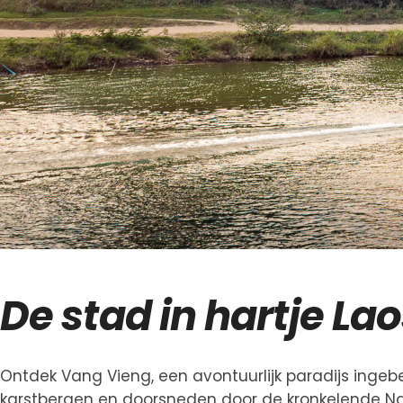
De stad in hartje Lao
Ontdek Vang Vieng, een avontuurlijk paradijs inge
karstbergen en doorsneden door de kronkelende Nam 