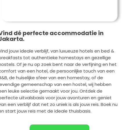
Vind dé perfecte accommodatie in
Jakarta.
Vind jouw ideale verblijf, van luxueuze hotels en bed &
breakfasts tot authentieke homestays en gezellige
hostels. Of je nu op zoek bent naar de verfijning en het
comfort van een hotel, de persoonlijke touch van een
B&B, de huiselijke sfeer van een homestay, of de
levendige gemeenschap van een hostel, wij hebben
een leuke selectie gemaakt voor jou. Ontdek de
perfecte uitvalsbasis voor jouw avonturen en geniet
van een verblijf dat net zo uniek is als jouw reis. Boek nu
en start jouw reis met de ideale thuisbasis.