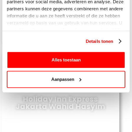
partners voor social media, adverteren en analyse. Deze
partners kunnen deze gegevens combineren met andere
informatie die u aan ze heeft verstrekt of die ze hebben
verzameld op basis van uw gebruik van hun services. U
gaat akkoord met onze cookies als u onze website blijft
gebruiken.
Details tonen
Alles toestaan
Aanpassen
Holiday Inn Express
Jakarta Wahid Hasyim