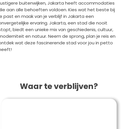
rustigere buitenwijken, Jakarta heeft accommodaties
die aan alle behoeften voldoen. Kies wat het beste bij
je past en maak van je verblijf in Jakarta een
onvergetelijke ervaring. Jakarta, een stad die nooit
stopt, biedt een unieke mix van geschiedenis, cultuur,
moderniteit en natuur. Neem de sprong, plan je reis en
ontdek wat deze fascinerende stad voor jou in petto
heeft!
Waar te verblijven?