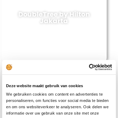
DoubleTree by Hilton
Jakarta
Deze website maakt gebruik van cookies
We gebruiken cookies om content en advertenties te
personaliseren, om functies voor social media te bieden
en om ons websiteverkeer te analyseren. Ook delen we
ARTOTEL Thamrin Jakarta
informatie over uw gebruik van onze site met onze